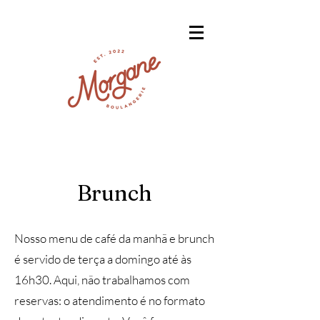
Brunch
Nosso menu de café da manhã e brunch
é servido de terça a domingo até às
16h30. Aqui, não trabalhamos com
reservas: o atendimento é no formato