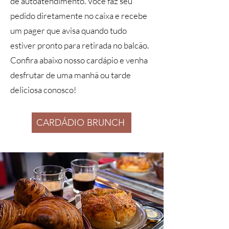
de autoatendimento. Você faz seu
pedido diretamente no caixa e recebe
um pager que avisa quando tudo
estiver pronto para retirada no balcão.
Confira abaixo nosso cardápio e venha
desfrutar de uma manhã ou tarde
deliciosa conosco!
CARDÁDIO BRUNCH